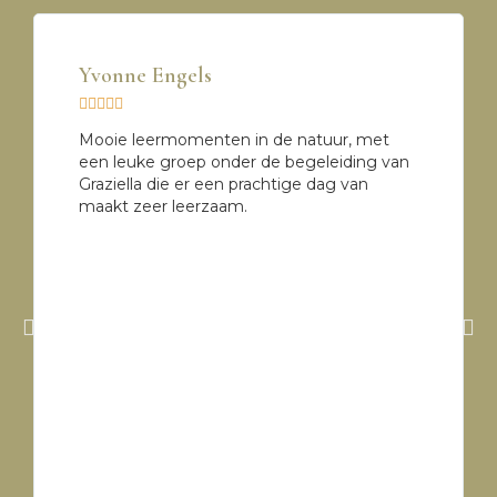
Yvonne Engels





Mooie leermomenten in de natuur, met
een leuke groep onder de begeleiding van
Graziella die er een prachtige dag van
maakt zeer leerzaam.