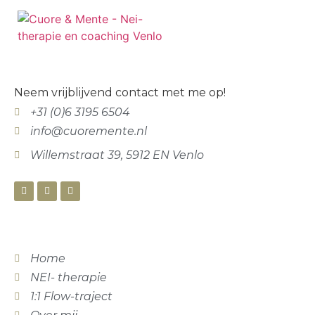
Neem vrijblijvend contact met me op!
+31 (0)6 3195 6504
info@cuoremente.nl
Willemstraat 39, 5912 EN Venlo
Home
NEI- therapie
1:1 Flow-traject