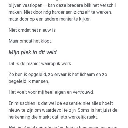
blijven vastlopen — kan deze bredere blik het verschil
maken. Niet door nóg harder aan zichzelf te werken,
maar door op een andere manier te kijken.
Niet omdat het nieuw is.
Maar omdat het klopt.
Mijn plek in dit veld
Dit is de manier waarop ik werk.
Zo ben ik opgeleid, zo ervaar ik het lichaam en zo
begeleid ik mensen.
Het voelt voor mij heel eigen en vertrouwd.
En misschien is dat wel de essentie: niet alles hoeft
nieuw te zijn om waardevol te zijn. Soms is het juist de
herkenning die maakt dat iets werkelijk raakt.
Heb jij al veel geprobeerd en ben je benieuwd wat deze