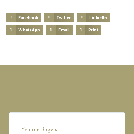
Facebook
Twitter
LinkedIn
WhatsApp
Email
Print
Yvonne Engels