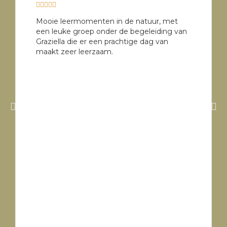





Mooie leermomenten in de natuur, met
een leuke groep onder de begeleiding van
Graziella die er een prachtige dag van
maakt zeer leerzaam.