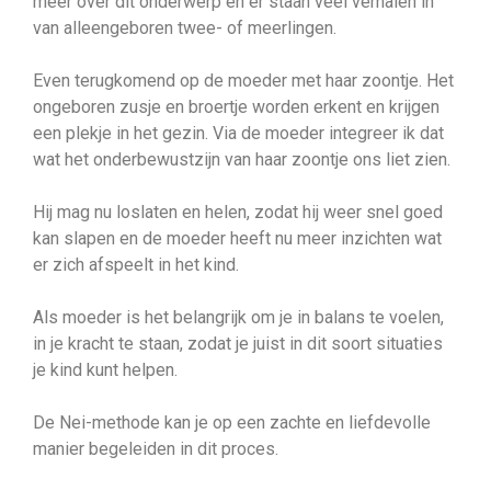
meer over dit onderwerp en er staan veel verhalen in
van alleengeboren twee- of meerlingen.
Even terugkomend op de moeder met haar zoontje. Het
ongeboren zusje en broertje worden erkent en krijgen
een plekje in het gezin. Via de moeder integreer ik dat
wat het onderbewustzijn van haar zoontje ons liet zien.
Hij mag nu loslaten en helen, zodat hij weer snel goed
kan slapen en de moeder heeft nu meer inzichten wat
er zich afspeelt in het kind.
Als moeder is het belangrijk om je in balans te voelen,
in je kracht te staan, zodat je juist in dit soort situaties
je kind kunt helpen.
De Nei-methode kan je op een zachte en liefdevolle
manier begeleiden in dit proces.