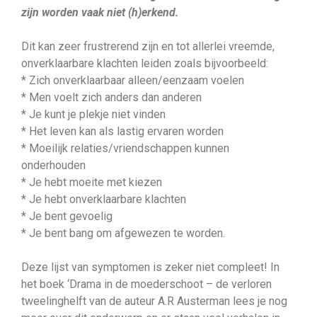
zijn worden vaak niet (h)erkend.
Dit kan zeer frustrerend zijn en tot allerlei vreemde,
onverklaarbare klachten leiden zoals bijvoorbeeld:
* Zich onverklaarbaar alleen/eenzaam voelen
* Men voelt zich anders dan anderen
* Je kunt je plekje niet vinden
* Het leven kan als lastig ervaren worden
* Moeilijk relaties/vriendschappen kunnen
onderhouden
* Je hebt moeite met kiezen
* Je hebt onverklaarbare klachten
* Je bent gevoelig
* Je bent bang om afgewezen te worden.
Deze lijst van symptomen is zeker niet compleet! In
het boek ‘Drama in de moederschoot – de verloren
tweelinghelft van de auteur A.R Austerman lees je nog