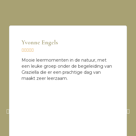
Yvonne Engels





Mooie leermomenten in de natuur, met
een leuke groep onder de begeleiding van
Graziella die er een prachtige dag van
maakt zeer leerzaam.